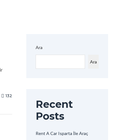
Ara
Ara
ir
132
Recent
Posts
Rent A Car Isparta İle Araç