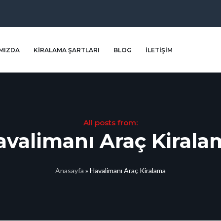
MIZDA
KIRALAMA ŞARTLARI
BLOG
İLETIŞIM
All posts from:
avalimanı Araç Kirala
Anasayfa
»
Havalimanı Araç Kiralama