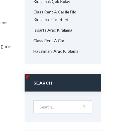
Kiralamak Çok Kolay
Class Rent A Car ile Filo
Kiralama Hizmetleri
izmet
Isparta Araç Kiralama
Class Rent A Car
108
Havalimanı Araç Kiralama
SEARCH