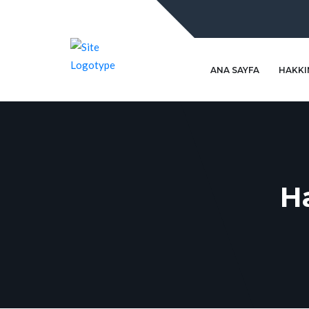
ANA SAYFA
HAKKI
H