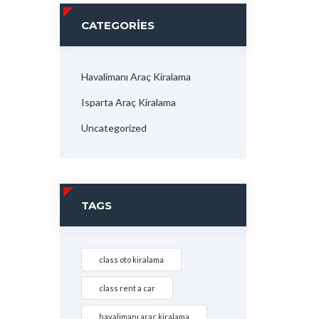
CATEGORIES
Havalimanı Araç Kiralama
Isparta Araç Kiralama
Uncategorized
TAGS
class oto kiralama
class rent a car
havalimanı araç kiralama