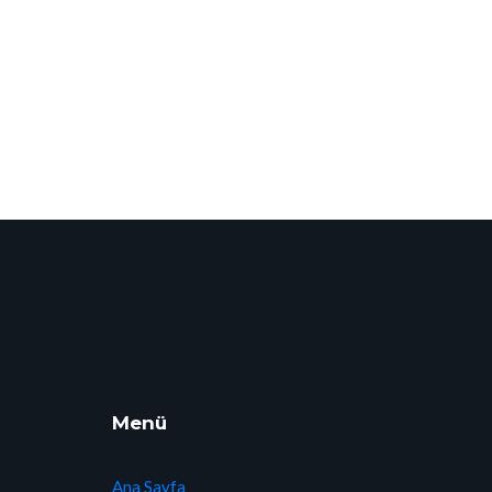
Menü
Ana Sayfa