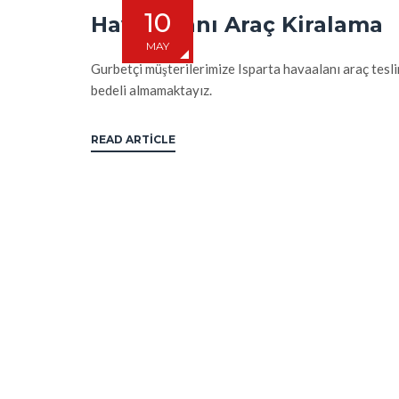
10
Havalimanı Araç Kiralama
MAY
Gurbetçi müşterilerimize Isparta havaalanı araç tesl
bedeli almamaktayız.
READ ARTICLE